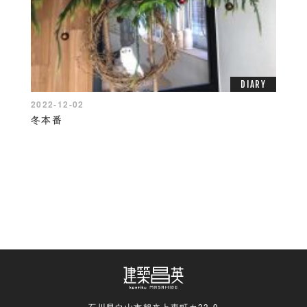
DIARY
2022-12-02
冬本番
石川県白山市鶴来上東町カ33-9