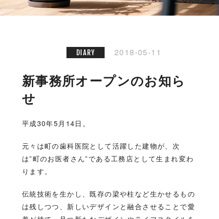
2018-05-11
DIARY
新事務所オープンのお知ら
せ
平成30年5月14日。
元々は町の歯科医院として活躍した建物が、次
は”町のお医者さん”である工務店として生まれ変わ
ります。
伝統技術を生かし、既存の梁や柱など生かせるもの
は残しつつ、新しいデザインと融合させることで愛