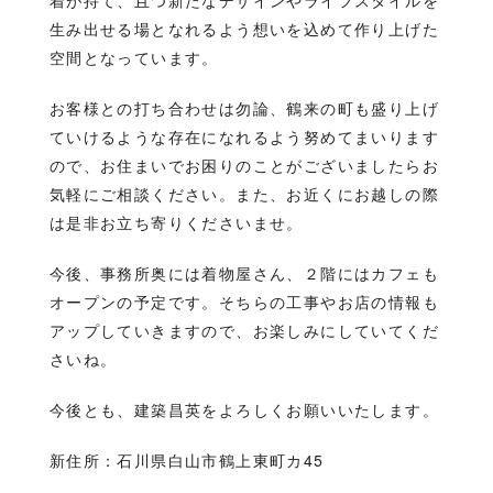
着が持て、且つ新たなデザインやライフスタイルを
生み出せる場となれるよう想いを込めて作り上げた
空間となっています。
お客様との打ち合わせは勿論、鶴来の町も盛り上げ
ていけるような存在になれるよう努めてまいります
ので、お住まいでお困りのことがございましたらお
気軽にご相談ください。また、お近くにお越しの際
は是非お立ち寄りくださいませ。
今後、事務所奥には着物屋さん、２階にはカフェも
オープンの予定です。そちらの工事やお店の情報も
アップしていきますので、お楽しみにしていてくだ
さいね。
今後とも、建築昌英をよろしくお願いいたします。
新住所：石川県白山市鶴上東町カ45